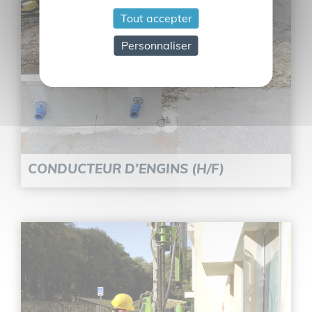
Tout accepter
Personnaliser
CONDUCTEUR D’ENGINS (H/F)