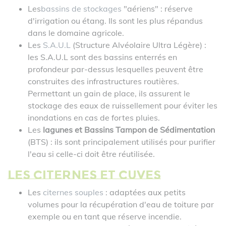
Les
bassins de stockages
"aériens" : réserve
d'irrigation ou étang. Ils sont les plus répandus
dans le domaine agricole.
Les
S.A.U.L
(Structure Alvéolaire Ultra Légère) :
les S.A.U.L sont des bassins enterrés en
profondeur par-dessus lesquelles peuvent être
construites des infrastructures routières.
Permettant un gain de place, ils assurent le
stockage des eaux de ruissellement pour éviter les
inondations en cas de fortes pluies.
Les
lagunes et Bassins Tampon de Sédimentation
(BTS) : ils sont principalement utilisés pour purifier
l'eau si celle-ci doit être réutilisée.
Les citernes et cuves
Les
citernes souples
: adaptées aux petits
volumes pour la récupération d'eau de toiture par
exemple ou en tant que réserve incendie.