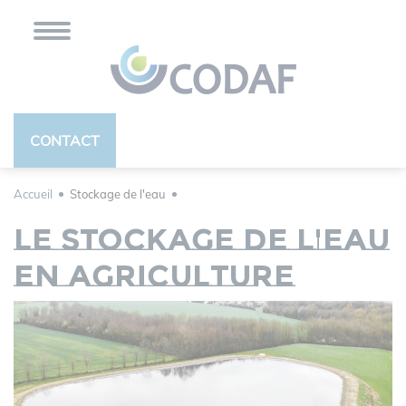
Panneau de gestion des cookies
CONTACT
Accueil
Stockage de l'eau
Le stockage de l'eau
en agriculture