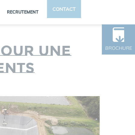
CONTACT
RECRUTEMENT
pour une
BROCHURE
ents