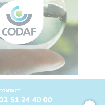
CONTACT
02 51 24 40 00
edin