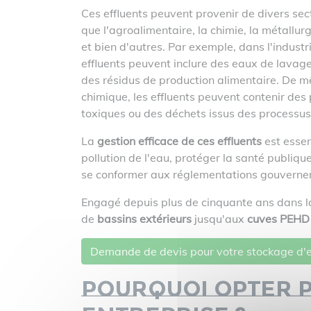
Ces effluents peuvent provenir de divers sect
que l'agroalimentaire, la chimie, la métallurgi
et bien d'autres. Par exemple, dans l'industr
effluents peuvent inclure des eaux de lavag
des résidus de production alimentaire. De m
chimique, les effluents peuvent contenir des
toxiques ou des déchets issus des processus
La
gestion efficace de ces effluents
est essen
pollution de l'eau, protéger la santé publiqu
se conformer aux réglementations gouvernem
Engagé depuis plus de cinquante ans dans la 
de
bassins extérieurs
jusqu'aux
cuves PEHD
Demande de devis pour votre stockage d'e
Pourquoi opter 