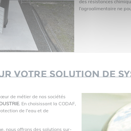
des résistances chimique
l’agroalimentaire ne pou
ur votre solution de s
cœur de métier de nos sociétés
DUSTRIE
. En choisissant la CODAF,
tection de l'eau et de
, nous offrons des solutions sur-