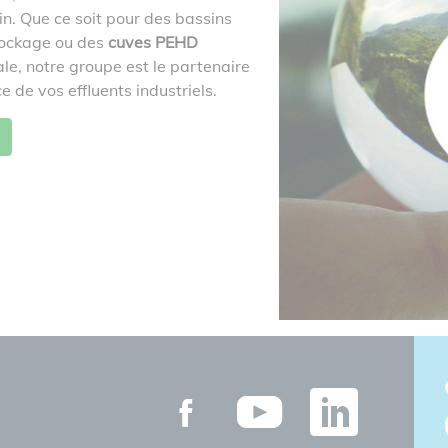
n. Que ce soit pour des bassins
stockage ou des
cuves PEHD
le, notre groupe est le partenaire
e de vos effluents industriels.
Facebook
Youtube
Link