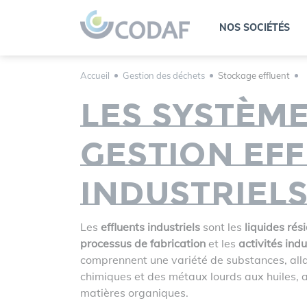
Panneau de gestion des cookies
NOS SOCIÉTÉS
Accueil
Gestion des déchets
Stockage effluent
Les systèm
gestion eff
industriel
Les
effluents industriels
sont les
liquides rés
processus de fabrication
et les
activités indu
comprennent une variété de substances, alla
chimiques et des métaux lourds aux huiles, 
matières organiques.