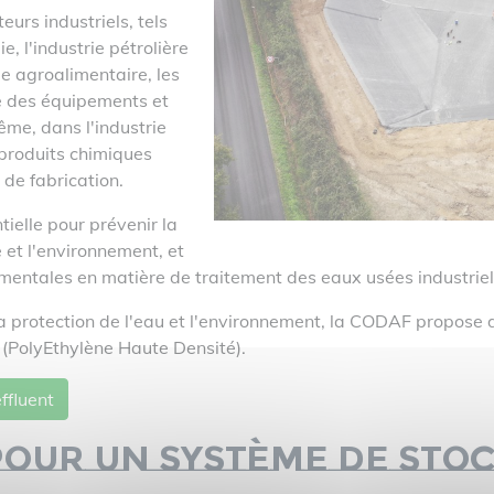
eurs industriels, tels
e, l'industrie pétrolière
ie agroalimentaire, les
e des équipements et
ême, dans l'industrie
 produits chimiques
 de fabrication.
tielle pour prévenir la
e et l'environnement, et
entales en matière de traitement des eaux usées industriel
protection de l'eau et l'environnement, la CODAF propose des
(PolyEthylène Haute Densité).
ffluent
pour un système de sto