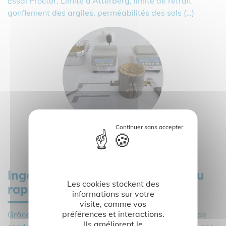
Essai Proctor, Limite d’Atterberg, limite de retrait
gonflement des argiles, perméabilités des sols (…)
Ingénierie des sols – rédaction du
Les cookies stockent des
rapport
informations sur votre
visite, comme vos
préférences et interactions.
Grâce aux données récoltées lors de la campagne de
Ils améliorent le