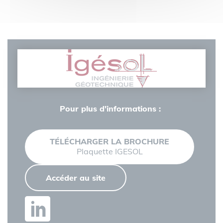
Pour plus d'informations :
Plaquette IGESOL
Accéder au site