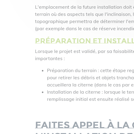
L'emplacement de la future installation doit
terrain où des aspects tels que l'inclinaison,
topographique permettra de déterminer l'empl
(par exemple dans le cas de réserve incendi
Préparation et instal
Lorsque le projet est validé, par sa faisabili
importantes :
Préparation du terrain : cette étape re
pour retirer les débris et objets tranch
accueillera la citerne (dans le cas par
Installation de la citerne : lorsque le t
remplissage initial est ensuite réalisé 
Faites appel à l