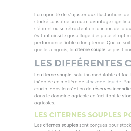
La capacité de s'ajuster aux fluctuations de
stocké constitue un autre avantage significat
s'étirent ou se rétractent en fonction de la qu
évitant ainsi le gaspillage d'espace et optimi
performance fiable à long terme. Que ce soit
que les engrais, la
citerne souple
se position
Les différentes 
La
citerne souple
, solution modulable et faci
inégalée en matière de
stockage liquide
. Pa
crucial dans la création de
réserves incendie
dans le domaine agricole en facilitant le
stoc
agricoles.
Les citernes souples p
Les
citernes souples
sont conçues pour stocke