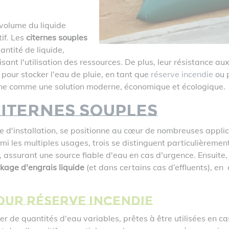
 volume du liquide
if. Les
citernes souples
antité de liquide,
sant l'utilisation des ressources. De plus, leur résistance au
 pour stocker l'eau de pluie, en tant que
réserve incendie
ou p
ne comme une solution moderne, économique et écologique.
citernes souples
le d'installation, se positionne au cœur de nombreuses applicat
rmi les multiples usages, trois se distinguent particulièrement
, assurant une source fiable d'eau en cas d'urgence. Ensuite,
kage d'engrais liquide
(et dans certains cas d’effluents), en
our réserve incendie
r de quantités d'eau variables, prêtes à être utilisées en ca