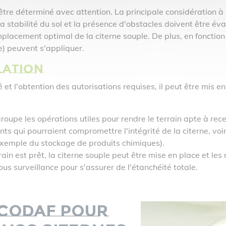
 être déterminé avec attention. La principale considération 
 la stabilité du sol et la présence d'obstacles doivent être é
acement optimal de la citerne souple. De plus, en fonction d
e) peuvent s'appliquer.
lation
té et l'obtention des autorisations requises, il peut être mis
groupe les opérations utiles pour rendre le terrain apte à rec
ants qui pourraient compromettre l'intégrité de la citerne, vo
 exemple du stockage de produits chimiques).
errain est prêt, la citerne souple peut être mise en place et l
sous surveillance pour s'assurer de l'étanchéité totale.
a CODAF pour