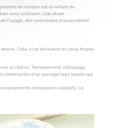
à prendre en compte est la nature du
valués avec précision. Une étude
e l'usage, des contraintes d'accessibilité
 en œuvre. Celui-ci se déroulera en deux étapes
evoir la citerne. Terrassement, nettoyage
ire construction d'un ouvrage type bassin qui
es raccordements nécessaires installés. Le