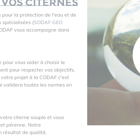
 vos citernes
pour la protection de l'eau et de
 spécialisées (
SODAF GEO
 CODAF vous accompagne dans
 pour vous aider à choisir le
ent pour respecter vos objectifs,
r votre projet à la CODAF c'est
i validera toutes les normes en
votre citerne souple et vous
e et pérenne. Notre
 résultat de qualité.