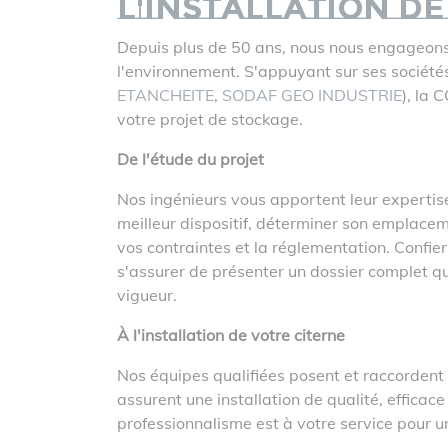
l'installation de
Depuis plus de 50 ans, nous nous engageons 
l'environnement. S'appuyant sur ses sociétés
ETANCHEITE
,
SODAF GEO INDUSTRIE
), la
votre projet de stockage.
De l'étude du projet
Nos ingénieurs vous apportent leur expertise
meilleur dispositif, déterminer son emplacem
vos contraintes et la réglementation. Confie
s'assurer de présenter un dossier complet qu
vigueur.
À l'installation de votre citerne
Nos équipes qualifiées posent et raccordent 
assurent une installation de qualité, efficac
professionnalisme est à votre service pour un