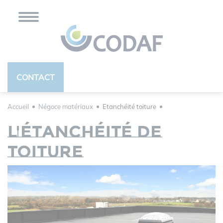
Panneau de gestion des cookies
CONTACT
Accueil
Négoce matériaux
Etanchéité toiture
L'étanchéité de
toiture