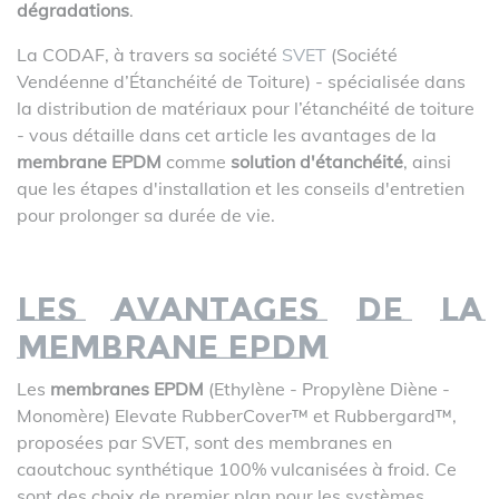
dégradations
.
La CODAF, à travers sa société
SVET
(Société
Vendéenne d’Étanchéité de Toiture) - spécialisée dans
la distribution de matériaux pour l’étanchéité de toiture
- vous détaille dans cet article les avantages de la
membrane EPDM
comme
solution d'étanchéité
, ainsi
que les étapes d'installation et les conseils d'entretien
pour prolonger sa durée de vie.
Les avantages de la
membrane EPDM
Les
membranes EPDM
(Ethylène - Propylène Diène -
Monomère) Elevate RubberCover™ et Rubbergard™,
proposées par SVET, sont des membranes en
caoutchouc synthétique 100% vulcanisées à froid. Ce
sont des choix de premier plan pour les systèmes