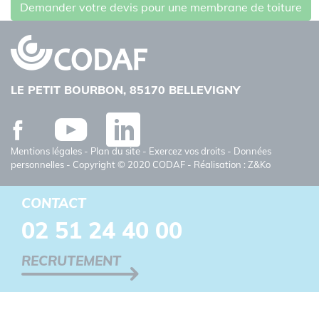
Demander votre devis pour une membrane de toiture
LE PETIT BOURBON, 85170 BELLEVIGNY
Facebook
Youtube
Linkedin
Mentions légales
-
Plan du site
-
Exercez vos droits
-
Données
personnelles
- Copyright © 2020 CODAF - Réalisation : Z&Ko
CONTACT
02 51 24 40 00
RECRUTEMENT