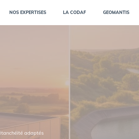
NOS EXPERTISES
LA CODAF
GEOMANTIS
PRÉSENTATION DES SOCIÉTÉS
HISTOGRAMME DES ACTIVITÉS
tanchéité adaptés