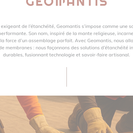
 exigeant de l’étanchéité, Geomantis s’impose comme une sol
performante. Son nom, inspiré de la mante religieuse, incarne
t la force d’un assemblage parfait. Avec Geomantis, nous all
de membranes : nous façonnons des solutions d’étanchéité int
durables, fusionnant technologie et savoir-faire artisanal.