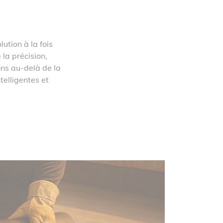
ution à la fois
 la précision,
ons au-delà de la
elligentes et