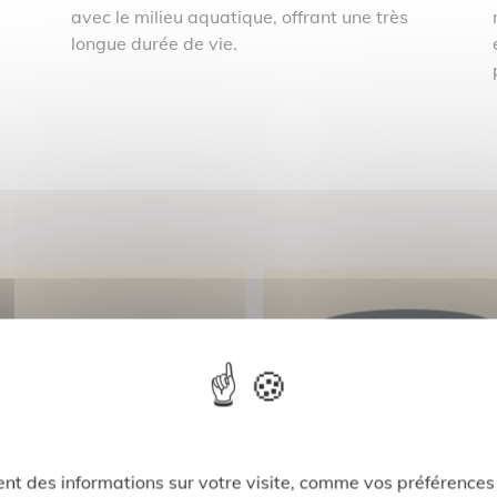
avec le milieu aquatique, offrant une très
longue durée de vie.
nt des informations sur votre visite, comme vos préférences e
eomantis cover
Geomantis bondin