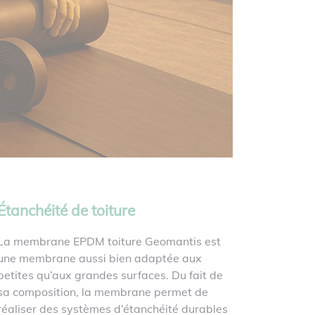
Étanchéité de toiture
La membrane EPDM toiture Geomantis est
une membrane aussi bien adaptée aux
petites qu’aux grandes surfaces. Du fait de
sa composition, la membrane permet de
réaliser des systèmes d’étanchéité durables