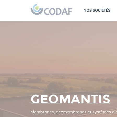
Panneau de gestion des cookies
NOS SOCIÉTÉS
Geomantis
Membranes, géomembranes et systèmes d'é