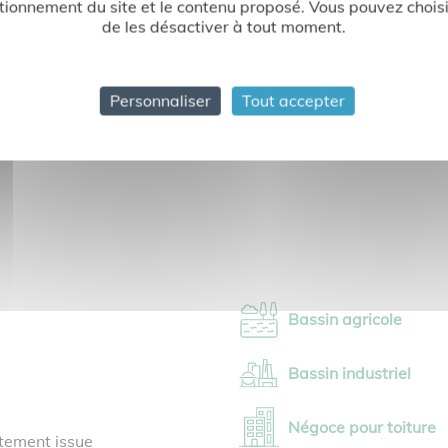
tionnement du site et le contenu proposé. Vous pouvez choisi
de les désactiver à tout moment.
otection et renfort
colle en pot et sous pression
Personnaliser
Tout accepter
Bassin agricole
Bassin industriel
Négoce pour toiture
tement issue