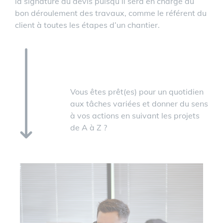
la signature du devis puisqu’il sera en charge du
bon déroulement des travaux, comme le référent du
client à toutes les étapes d’un chantier.
Vous êtes prêt(es) pour un quotidien
aux tâches variées et donner du sens
à vos actions en suivant les projets
de A à Z ?