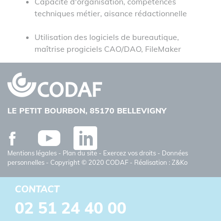
Capacité d'organisation, compétences
techniques métier, aisance rédactionnelle
Utilisation des logiciels de bureautique,
maîtrise progiciels CAO/DAO, FileMaker
LE PETIT BOURBON, 85170 BELLEVIGNY
Facebook
Youtube
Linkedin
Mentions légales
-
Plan du site
-
Exercez vos droits
-
Données
personnelles
- Copyright © 2020 CODAF - Réalisation : Z&Ko
CONTACT
02 51 24 40 00